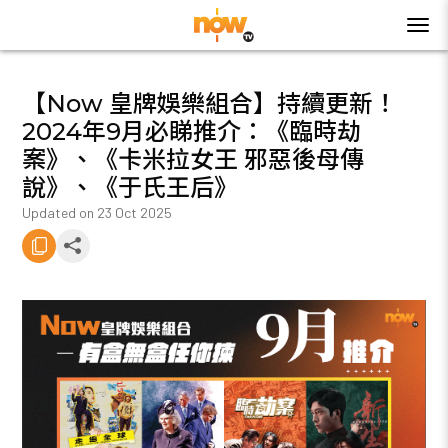
【Now 皇牌娛樂組合】持續更新！
2024年9月必睇推介：《臨時劫
案》、《卡米拉女王 邪惡後母傳
說》、《于氏王后》
Updated on
23 Oct 2025