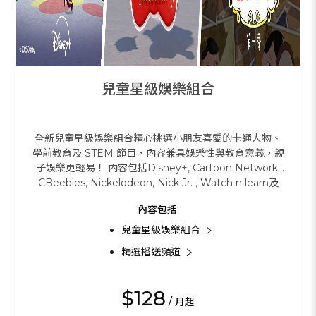
兒童星級娛樂組合
全新兒童星級娛樂組合精心挑選小朋友喜愛的卡通人物、
學前教育及 STEM 節目，內容兼具娛樂性與教育意義，親
子娛樂更輕易！ 內容包括Disney+, Cartoon Network,
CBeebies, Nickelodeon, Nick Jr. , Watch n learn及
Now Learn.
內容包括:
兒童星級娛樂組合
精選播送頻道
$128
/ 月起