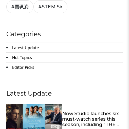
#
關珮姿
#
STEM Sir
Categories
Latest Update
Close
Hot Topics
Editor Picks
Latest Update
Now Studio launches six
must-watch series this
season, including “THE