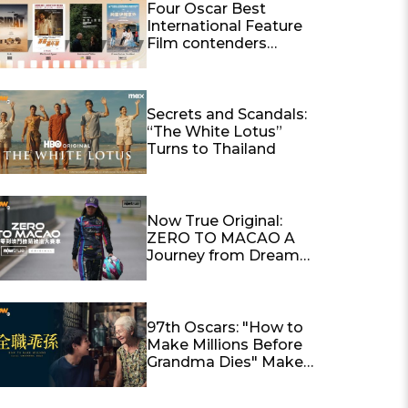
on Now True
Four Oscar Best
International Feature
Film contenders
coming soon to Now
TV — Sentimental
Value, The Secret
Agent, It Was Just an
Secrets and Scandals:
Accident and Sirāt |
“The White Lotus”
Now TV x MOViE
Turns to Thailand
MOViE present
“Countdown to the
Awards” with special
offers
Now True Original:
ZERO TO MACAO A
Journey from Dreams
to Reality
Close
97th Oscars: "How to
Make Millions Before
Grandma Dies" Makes
History as a Top 15
Contender for Best