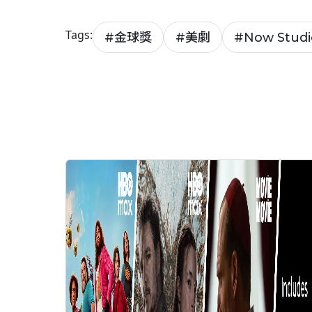
Tags:
#
金球獎
#
美劇
#
Now Studi