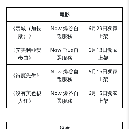
電影
《焚城（加長
Now 爆谷自
6月29日獨家
版）》
選服務
上架
《艾美利亞變
Now True自
6月13日獨家
奏曲》
選服務
上架
Now 爆谷自
6月15日獨家
《得寵先生》
選服務
上架
《沒有美色殺
Now 爆谷自
6月15日獨家
人狂》
選服務
上架
_
紀實