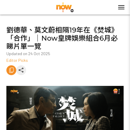
劉德華、莫文蔚相隔19年在《焚城》
「合作」｜Now皇牌娛樂組合6月必
睇片單一覽
Updated on
24 Oct 2025
Editor Picks